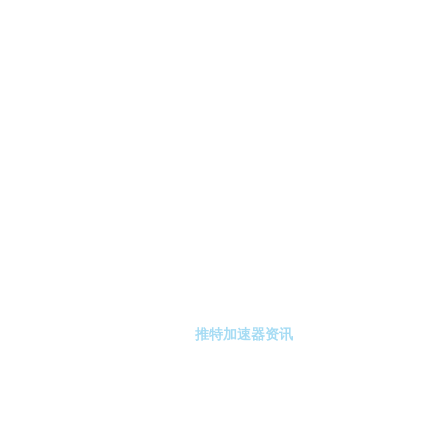
-推特加速器
推特加速器注册
推特加速器资讯
关于推特加速器