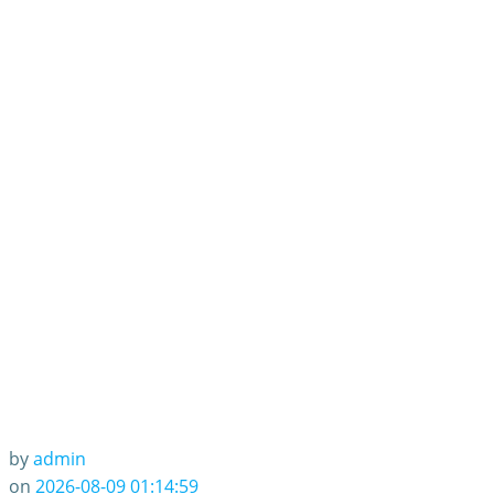
by
admin
on
2026-08-09 01:14:59